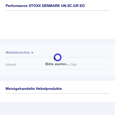
Performance STOXX DENMARK UN.SC.GR EO
Marktberichte ►
Bitte warten...
Uhrzeit
Titel
Meistgehandelte Hebelprodukte