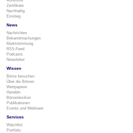
Rohstoffe
Zertifikate
Nachhaltig
Einstieg
News
Nachrichten
Bekanntmachungen
Marktstimmung
RSS-Feed
Podcasts
Newsletter
Wissen
Börse besuchen
Über die Börsen
Wertpapiere
Handeln
Börsenlexikon
Publikationen
Events und Webinare
Services
Watchlist
Portfolio