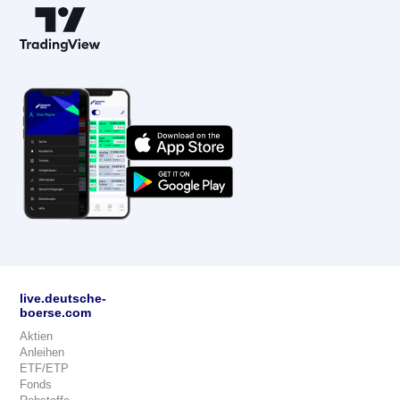
live.deutsche-
boerse.com
Aktien
Anleihen
ETF/ETP
Fonds