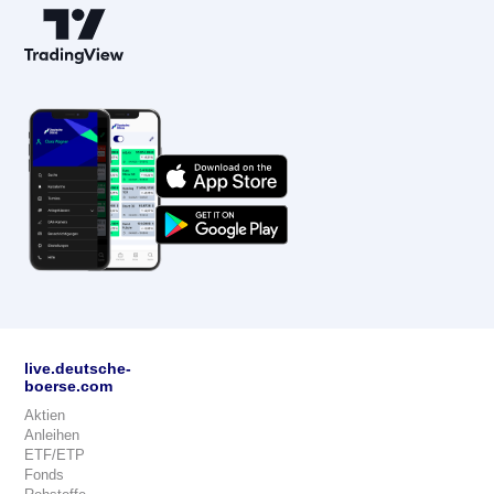
live.deutsche-
boerse.com
Aktien
Anleihen
ETF/ETP
Fonds