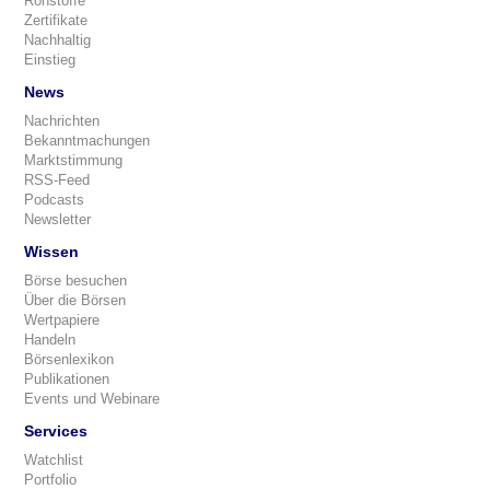
Rohstoffe
Zertifikate
Nachhaltig
Einstieg
News
Nachrichten
Bekanntmachungen
Marktstimmung
RSS-Feed
Podcasts
Newsletter
Wissen
Börse besuchen
Über die Börsen
Wertpapiere
Handeln
Börsenlexikon
Publikationen
Events und Webinare
Services
Watchlist
Portfolio