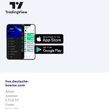
live.deutsche-
boerse.com
Aktien
Anleihen
ETF/ETP
Fonds