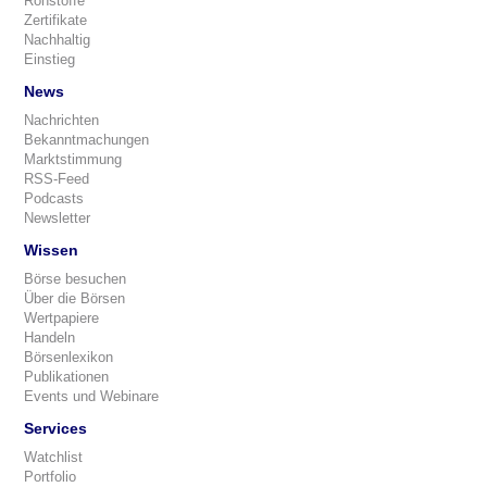
Rohstoffe
Zertifikate
Nachhaltig
Einstieg
News
Nachrichten
Bekanntmachungen
Marktstimmung
RSS-Feed
Podcasts
Newsletter
Wissen
Börse besuchen
Über die Börsen
Wertpapiere
Handeln
Börsenlexikon
Publikationen
Events und Webinare
Services
Watchlist
Portfolio