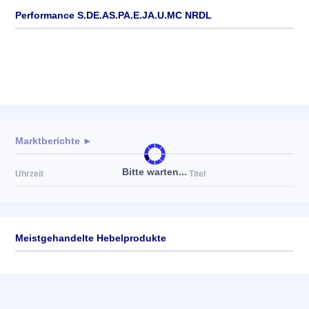
Performance S.DE.AS.PA.E.JA.U.MC NRDL
Marktberichte ►
Bitte warten...
Uhrzeit
Titel
Meistgehandelte Hebelprodukte