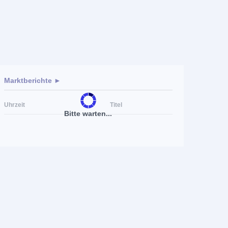
Marktberichte ►
Uhrzeit
Titel
Bitte warten...