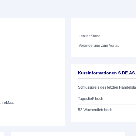
Letzter Stand
Veränderung zum Vortag
Kursinformationen S.DE.AS
Schlusspreis des letzten Handelst
Tagestief/-hoch
ahre
Max.
52-Wochentief/-hoch