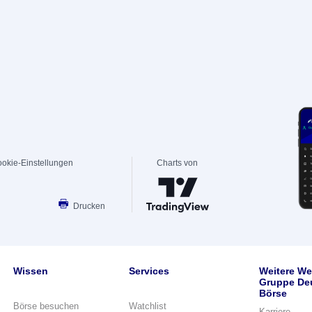
okie-Einstellungen
Charts von
Drucken
Wissen
Services
Weitere We
Gruppe De
Börse
Börse besuchen
Watchlist
Karriere