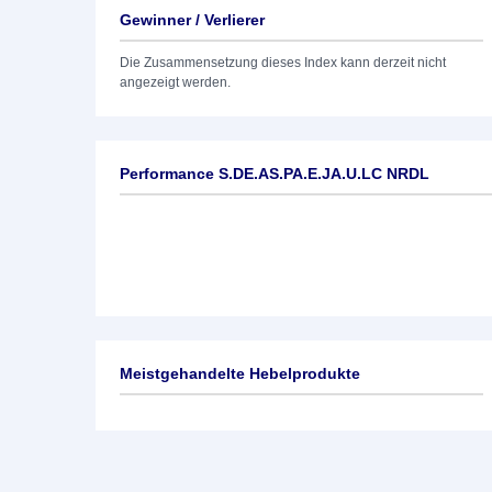
Gewinner / Verlierer
Die Zusammensetzung dieses Index kann derzeit nicht
angezeigt werden.
Performance S.DE.AS.PA.E.JA.U.LC NRDL
Meistgehandelte Hebelprodukte