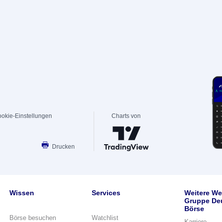
okie-Einstellungen
Charts von
Drucken
Wissen
Services
Weitere We
Gruppe De
Börse
Börse besuchen
Watchlist
Karriere