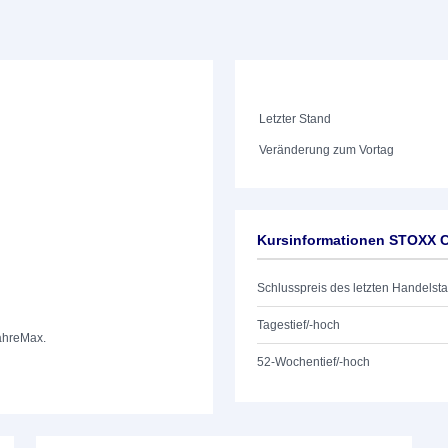
Letzter Stand
Veränderung zum Vortag
Kursinformationen STOXX 
Schlusspreis des letzten Handelst
Tagestief/-hoch
ahre
Max.
52-Wochentief/-hoch