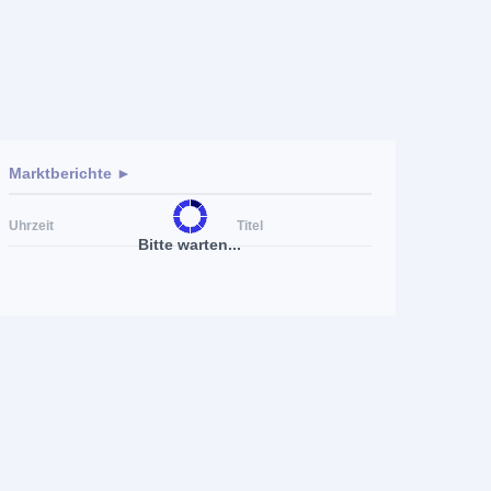
Marktberichte ►
Uhrzeit
Titel
Bitte warten...