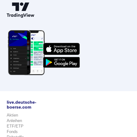
live.deutsche-
boerse.com
Aktien
Anleihen
ETF/ETP
Fonds