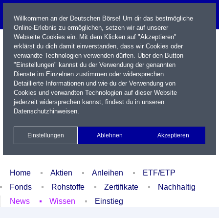
Willkommen an der Deutschen Börse! Um dir das bestmögliche
Online-Erlebnis zu ermöglichen, setzen wir auf unserer
Webseite Cookies ein. Mit dem Klicken auf "Akzeptieren"
erklärst du dich damit einverstanden, dass wir Cookies oder
verwandte Technologien verwenden dürfen. Über den Button
"Einstellungen" kannst du der Verwendung der genannten
Dienste im Einzelnen zustimmen oder widersprechen.
Detaillierte Informationen und wie du der Verwendung von
Cookies und verwandten Technologien auf dieser Website
Name / WKN / ISIN / Kürzel
jederzeit widersprechen kannst, findest du in unseren
Datenschutzhinweisen
.
Newsletter
Kontakt
English
Einstellungen
Ablehnen
Akzeptieren
Xetra Realtime
Watchlist
Portfolio
Login
Home
Aktien
Anleihen
ETF/ETP
Fonds
Rohstoffe
Zertifikate
Nachhaltig
News
Wissen
Einstieg