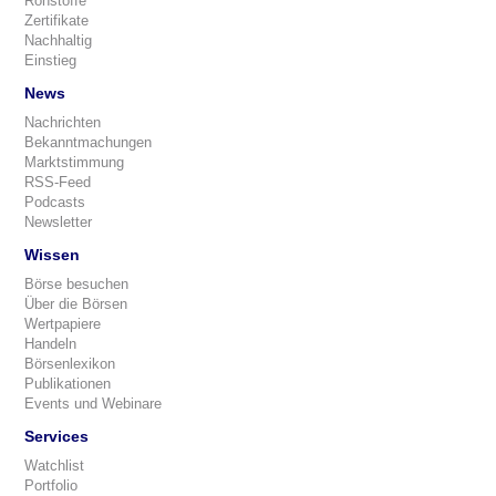
Rohstoffe
Zertifikate
Nachhaltig
Einstieg
News
Nachrichten
Bekanntmachungen
Marktstimmung
RSS-Feed
Podcasts
Newsletter
Wissen
Börse besuchen
Über die Börsen
Wertpapiere
Handeln
Börsenlexikon
Publikationen
Events und Webinare
Services
Watchlist
Portfolio