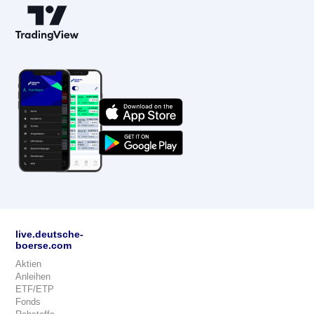
live.deutsche-
boerse.com
Aktien
Anleihen
ETF/ETP
Fonds