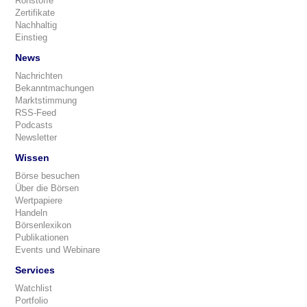
Rohstoffe
Zertifikate
Nachhaltig
Einstieg
News
Nachrichten
Bekanntmachungen
Marktstimmung
RSS-Feed
Podcasts
Newsletter
Wissen
Börse besuchen
Über die Börsen
Wertpapiere
Handeln
Börsenlexikon
Publikationen
Events und Webinare
Services
Watchlist
Portfolio