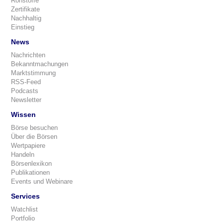
Rohstoffe
Zertifikate
Nachhaltig
Einstieg
News
Nachrichten
Bekanntmachungen
Marktstimmung
RSS-Feed
Podcasts
Newsletter
Wissen
Börse besuchen
Über die Börsen
Wertpapiere
Handeln
Börsenlexikon
Publikationen
Events und Webinare
Services
Watchlist
Portfolio