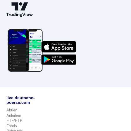
live.deutsche-
boerse.com
Aktien
Anleihen
ETF/ETP
Fonds