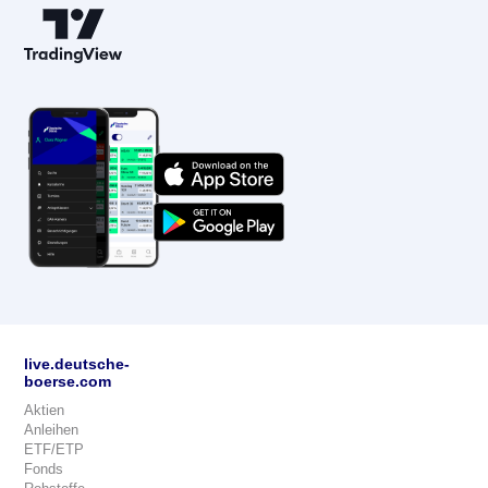
live.deutsche-
boerse.com
Aktien
Anleihen
ETF/ETP
Fonds