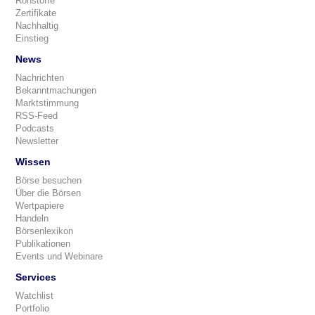
Rohstoffe
Zertifikate
Nachhaltig
Einstieg
News
Nachrichten
Bekanntmachungen
Marktstimmung
RSS-Feed
Podcasts
Newsletter
Wissen
Börse besuchen
Über die Börsen
Wertpapiere
Handeln
Börsenlexikon
Publikationen
Events und Webinare
Services
Watchlist
Portfolio