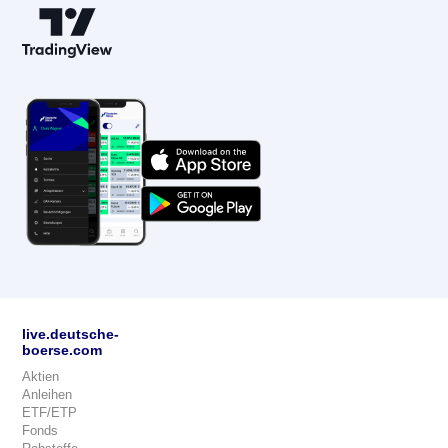
live.deutsche-
boerse.com
Aktien
Anleihen
ETF/ETP
Fonds