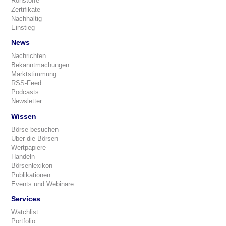
Rohstoffe
Zertifikate
Nachhaltig
Einstieg
News
Nachrichten
Bekanntmachungen
Marktstimmung
RSS-Feed
Podcasts
Newsletter
Wissen
Börse besuchen
Über die Börsen
Wertpapiere
Handeln
Börsenlexikon
Publikationen
Events und Webinare
Services
Watchlist
Portfolio