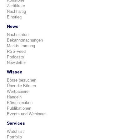
Rohstoffe
Zertifikate
Nachhaltig
Einstieg
News
Nachrichten
Bekanntmachungen
Marktstimmung
RSS-Feed
Podcasts
Newsletter
Wissen
Börse besuchen
Über die Börsen
Wertpapiere
Handeln
Börsenlexikon
Publikationen
Events und Webinare
Services
Watchlist
Portfolio