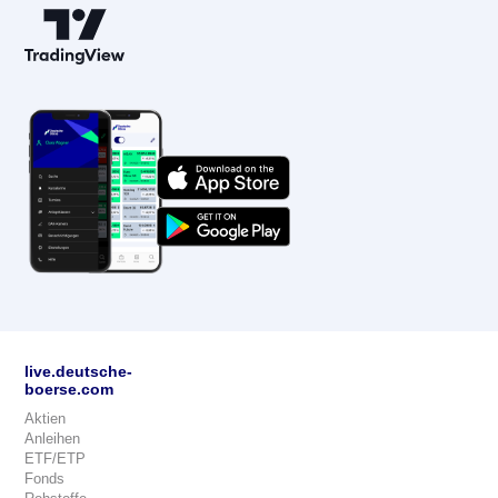
live.deutsche-
boerse.com
Aktien
Anleihen
ETF/ETP
Fonds