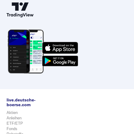
live.deutsche-
boerse.com
Aktien
Anleihen
ETF/ETP
Fonds