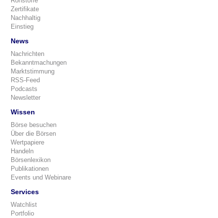
Rohstoffe
Zertifikate
Nachhaltig
Einstieg
News
Nachrichten
Bekanntmachungen
Marktstimmung
RSS-Feed
Podcasts
Newsletter
Wissen
Börse besuchen
Über die Börsen
Wertpapiere
Handeln
Börsenlexikon
Publikationen
Events und Webinare
Services
Watchlist
Portfolio