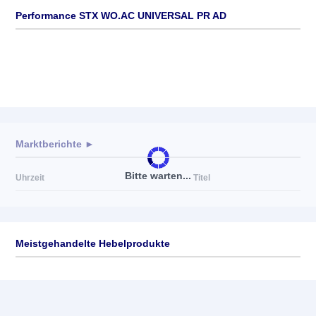
Performance STX WO.AC UNIVERSAL PR AD
Marktberichte ►
Bitte warten...
Uhrzeit
Titel
Meistgehandelte Hebelprodukte