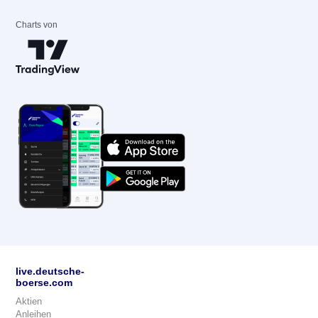
Charts von
live.deutsche-
boerse.com
Aktien
Anleihen