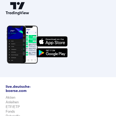
live.deutsche-
boerse.com
Aktien
Anleihen
ETF/ETP
Fonds