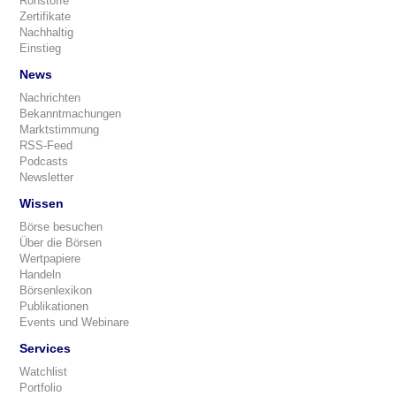
Rohstoffe
Zertifikate
Nachhaltig
Einstieg
News
Nachrichten
Bekanntmachungen
Marktstimmung
RSS-Feed
Podcasts
Newsletter
Wissen
Börse besuchen
Über die Börsen
Wertpapiere
Handeln
Börsenlexikon
Publikationen
Events und Webinare
Services
Watchlist
Portfolio