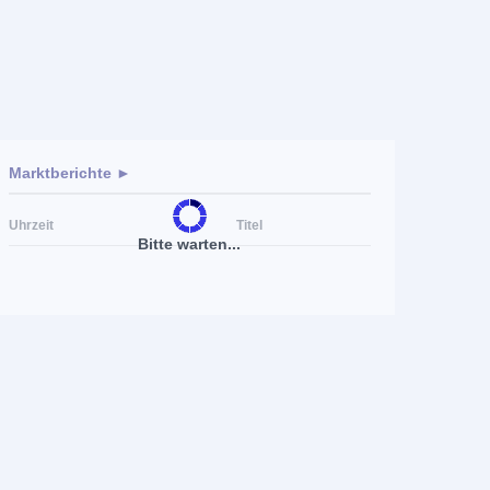
Marktberichte ►
Uhrzeit
Titel
Bitte warten...