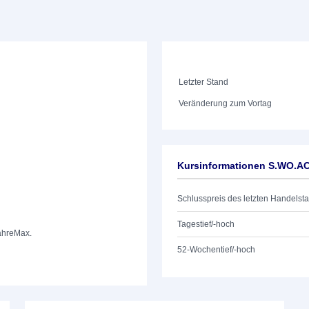
Letzter Stand
Veränderung zum Vortag
Kursinformationen S.WO.A
Schlusspreis des letzten Handelst
Tagestief/-hoch
ahre
Max.
52-Wochentief/-hoch