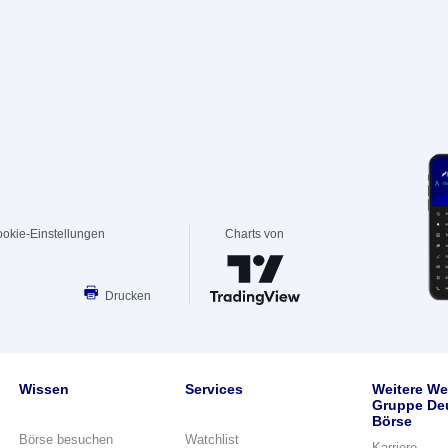
okie-Einstellungen
Charts von
Drucken
Wissen
Services
Weitere We
Gruppe De
Börse
Börse besuchen
Watchlist
Karriere