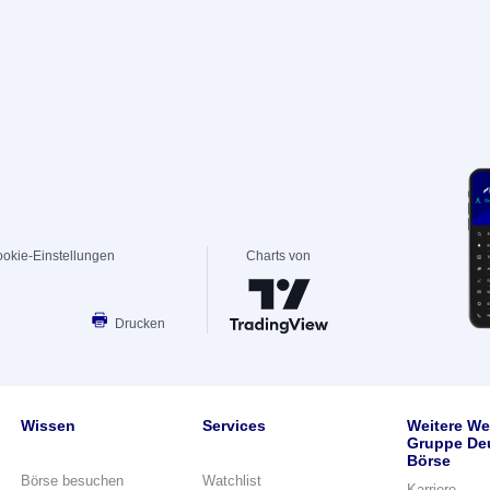
okie-Einstellungen
Charts von
Drucken
Wissen
Services
Weitere We
Gruppe De
Börse
Börse besuchen
Watchlist
Karriere