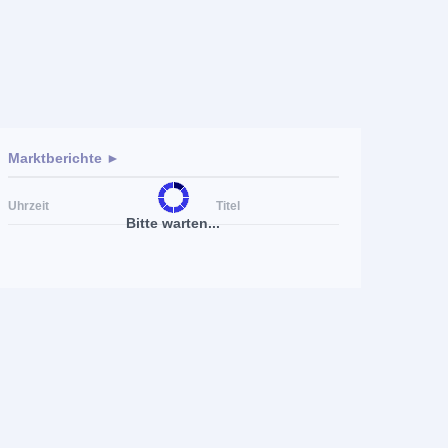
Marktberichte ►
Uhrzeit
Titel
Bitte warten...