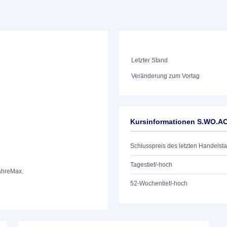
Letzter Stand
Veränderung zum Vortag
Kursinformationen S.WO.A
Schlusspreis des letzten Handelst
Tagestief/-hoch
ahre
Max.
52-Wochentief/-hoch