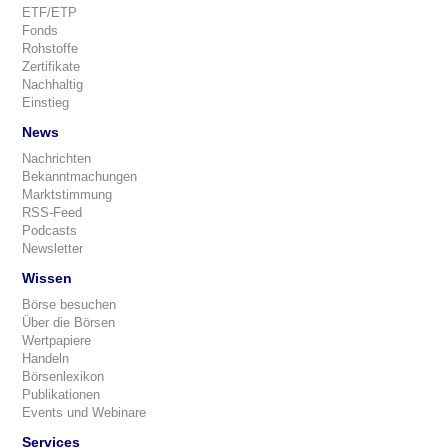
ETF/ETP
Fonds
Rohstoffe
Zertifikate
Nachhaltig
Einstieg
News
Nachrichten
Bekanntmachungen
Marktstimmung
RSS-Feed
Podcasts
Newsletter
Wissen
Börse besuchen
Über die Börsen
Wertpapiere
Handeln
Börsenlexikon
Publikationen
Events und Webinare
Services