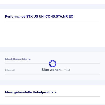
Performance STX US UNI.CONS.STA.NR EO
Marktberichte ►
Bitte warten...
Uhrzeit
Titel
Meistgehandelte Hebelprodukte