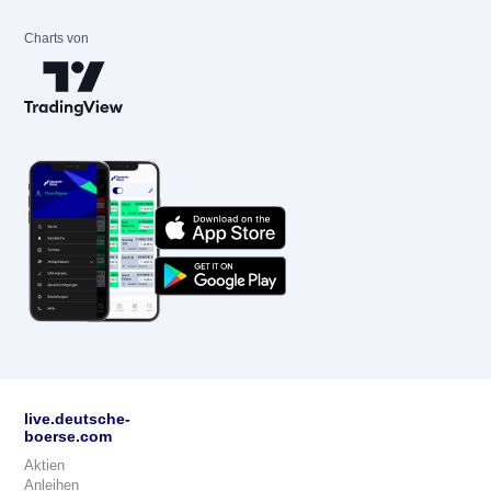
Charts von
live.deutsche-
boerse.com
Aktien
Anleihen