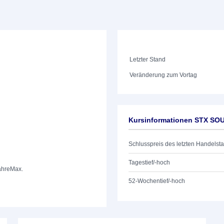
Letzter Stand
Veränderung zum Vortag
Kursinformationen STX SO
Schlusspreis des letzten Handelst
Tagestief/-hoch
ahre
Max.
52-Wochentief/-hoch