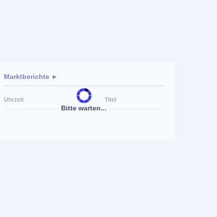
Marktberichte ►
Uhrzeit
Titel
Bitte warten...