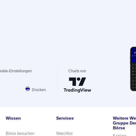
okie-Einstellungen
Charts von
Drucken
Wissen
Services
Weitere We
Gruppe De
Börse
Börse besuchen
Watchlist
Karriere