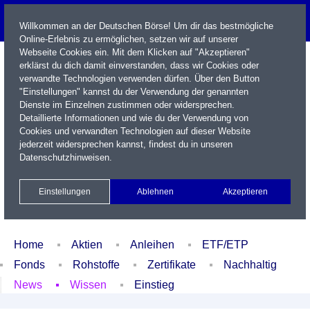
Willkommen an der Deutschen Börse! Um dir das bestmögliche
Online-Erlebnis zu ermöglichen, setzen wir auf unserer
Webseite Cookies ein. Mit dem Klicken auf "Akzeptieren"
erklärst du dich damit einverstanden, dass wir Cookies oder
verwandte Technologien verwenden dürfen. Über den Button
"Einstellungen" kannst du der Verwendung der genannten
Dienste im Einzelnen zustimmen oder widersprechen.
Detaillierte Informationen und wie du der Verwendung von
Cookies und verwandten Technologien auf dieser Website
Name / WKN / ISIN / Kürzel
jederzeit widersprechen kannst, findest du in unseren
Datenschutzhinweisen
.
Newsletter
Kontakt
English
Einstellungen
Ablehnen
Akzeptieren
Xetra Realtime
Watchlist
Portfolio
Login
Home
Aktien
Anleihen
ETF/ETP
Fonds
Rohstoffe
Zertifikate
Nachhaltig
News
Wissen
Einstieg