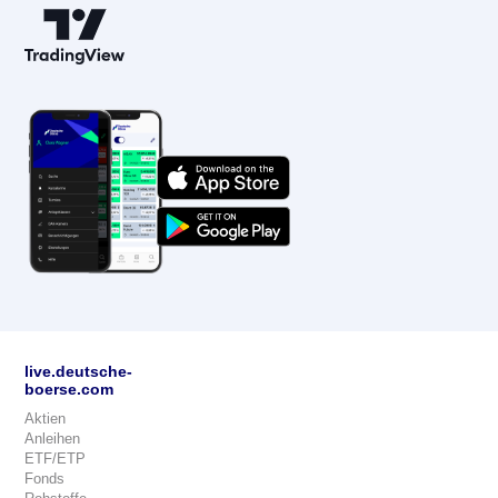
live.deutsche-
boerse.com
Aktien
Anleihen
ETF/ETP
Fonds