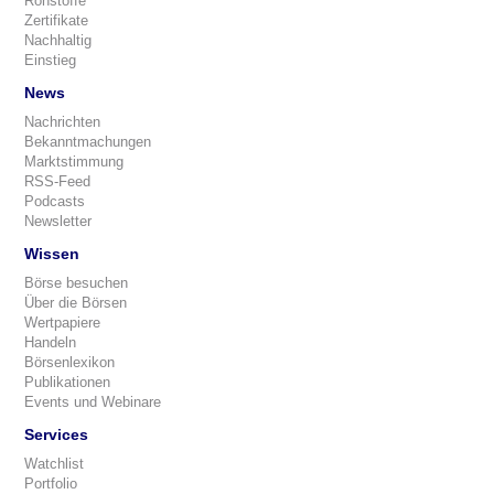
Rohstoffe
Zertifikate
Nachhaltig
Einstieg
News
Nachrichten
Bekanntmachungen
Marktstimmung
RSS-Feed
Podcasts
Newsletter
Wissen
Börse besuchen
Über die Börsen
Wertpapiere
Handeln
Börsenlexikon
Publikationen
Events und Webinare
Services
Watchlist
Portfolio