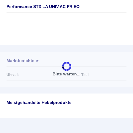
Performance STX LA UNIV.AC PR EO
Marktberichte ►
Bitte warten...
Uhrzeit
Titel
Meistgehandelte Hebelprodukte