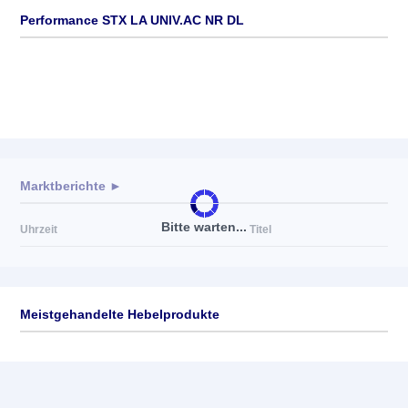
Performance STX LA UNIV.AC NR DL
Marktberichte ►
Bitte warten...
Uhrzeit
Titel
Meistgehandelte Hebelprodukte