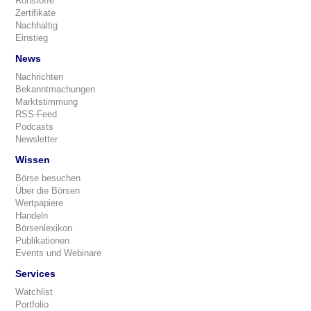
Rohstoffe
Zertifikate
Nachhaltig
Einstieg
News
Nachrichten
Bekanntmachungen
Marktstimmung
RSS-Feed
Podcasts
Newsletter
Wissen
Börse besuchen
Über die Börsen
Wertpapiere
Handeln
Börsenlexikon
Publikationen
Events und Webinare
Services
Watchlist
Portfolio