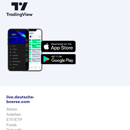
live.deutsche-
boerse.com
Aktien
Anleihen
ETF/ETP
Fonds