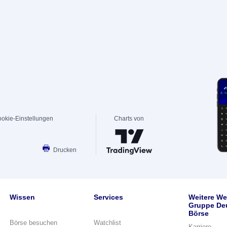
okie-Einstellungen
Charts von
Drucken
Wissen
Services
Weitere We
Gruppe De
Börse
Börse besuchen
Watchlist
Karriere