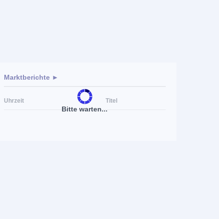
Marktberichte ►
Uhrzeit
Titel
Bitte warten...