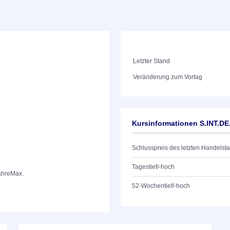
Letzter Stand
Veränderung zum Vortag
Kursinformationen S.INT.
Schlusspreis des letzten Handelst
Tagestief/-hoch
ahre
Max.
52-Wochentief/-hoch