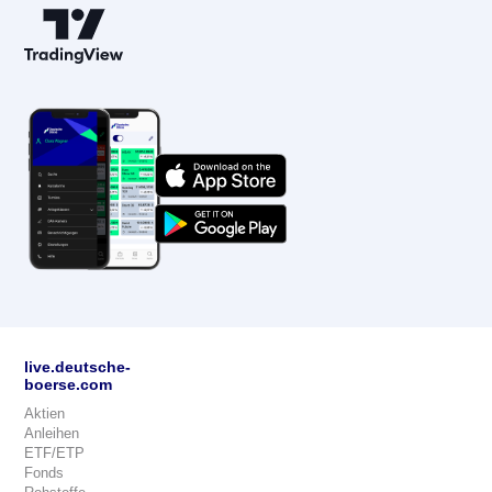
live.deutsche-
boerse.com
Aktien
Anleihen
ETF/ETP
Fonds