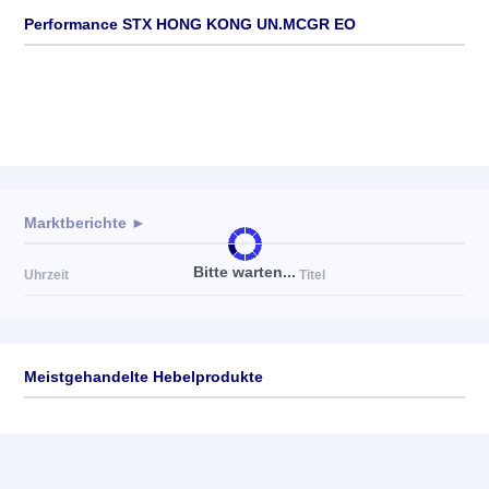
Performance STX HONG KONG UN.MCGR EO
Marktberichte ►
Bitte warten...
Uhrzeit
Titel
Meistgehandelte Hebelprodukte