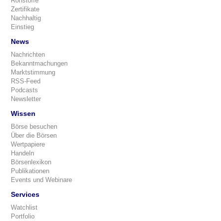
Rohstoffe
Zertifikate
Nachhaltig
Einstieg
News
Nachrichten
Bekanntmachungen
Marktstimmung
RSS-Feed
Podcasts
Newsletter
Wissen
Börse besuchen
Über die Börsen
Wertpapiere
Handeln
Börsenlexikon
Publikationen
Events und Webinare
Services
Watchlist
Portfolio