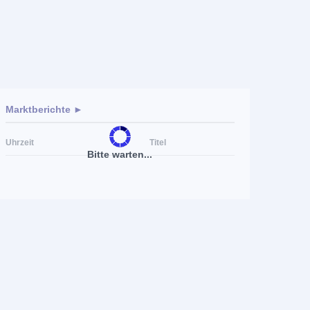
Marktberichte ►
Uhrzeit
Titel
Bitte warten...