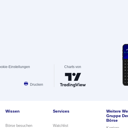
okie-Einstellungen
Charts von
Drucken
Wissen
Services
Weitere We
Gruppe De
Börse
Börse besuchen
Watchlist
Karriere