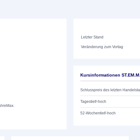
Letzter Stand
Veränderung zum Vortag
Kursinformationen ST.EM.
Schlusspreis des letzten Handelst
Tagestief/-hoch
ahre
Max.
52-Wochentief/-hoch