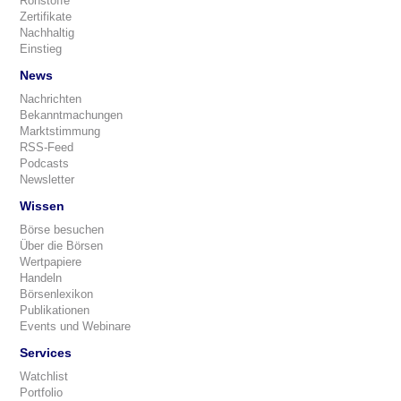
Rohstoffe
Zertifikate
Nachhaltig
Einstieg
News
Nachrichten
Bekanntmachungen
Marktstimmung
RSS-Feed
Podcasts
Newsletter
Wissen
Börse besuchen
Über die Börsen
Wertpapiere
Handeln
Börsenlexikon
Publikationen
Events und Webinare
Services
Watchlist
Portfolio