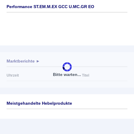
Performance ST.EM.M.EX GCC U.MC.GR EO
Marktberichte ►
Bitte warten...
Uhrzeit
Titel
Meistgehandelte Hebelprodukte