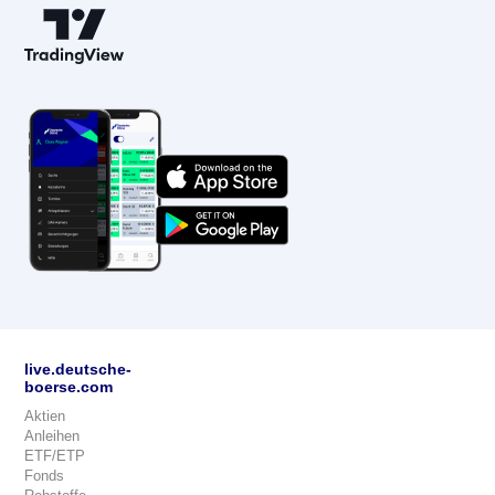
live.deutsche-
boerse.com
Aktien
Anleihen
ETF/ETP
Fonds