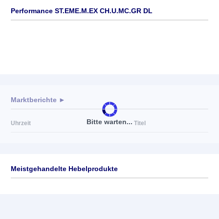
Performance ST.EME.M.EX CH.U.MC.GR DL
Marktberichte ►
Bitte warten...
Uhrzeit
Titel
Meistgehandelte Hebelprodukte