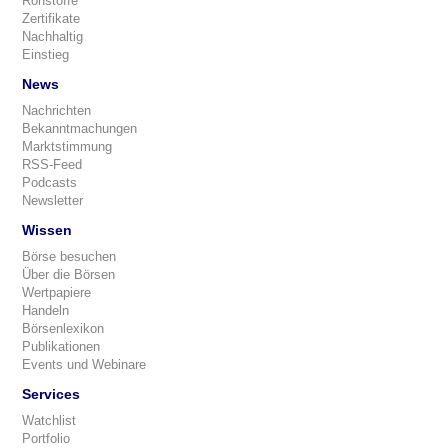
Rohstoffe
Zertifikate
Nachhaltig
Einstieg
News
Nachrichten
Bekanntmachungen
Marktstimmung
RSS-Feed
Podcasts
Newsletter
Wissen
Börse besuchen
Über die Börsen
Wertpapiere
Handeln
Börsenlexikon
Publikationen
Events und Webinare
Services
Watchlist
Portfolio