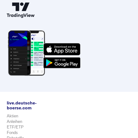
live.deutsche-
boerse.com
Aktien
Anleihen
ETF/ETP
Fonds