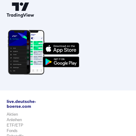
live.deutsche-
boerse.com
Aktien
Anleihen
ETF/ETP
Fonds