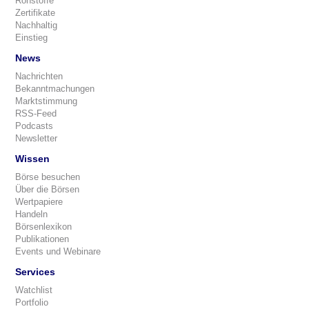
Rohstoffe
Zertifikate
Nachhaltig
Einstieg
News
Nachrichten
Bekanntmachungen
Marktstimmung
RSS-Feed
Podcasts
Newsletter
Wissen
Börse besuchen
Über die Börsen
Wertpapiere
Handeln
Börsenlexikon
Publikationen
Events und Webinare
Services
Watchlist
Portfolio