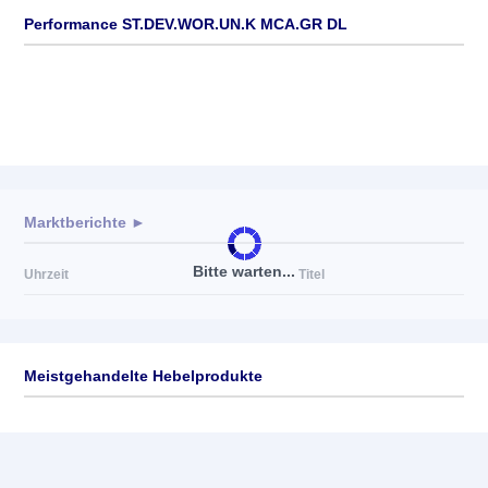
Performance ST.DEV.WOR.UN.K MCA.GR DL
Marktberichte ►
Bitte warten...
Uhrzeit
Titel
Meistgehandelte Hebelprodukte