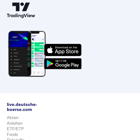
live.deutsche-
boerse.com
Aktien
Anleihen
ETF/ETP
Fonds