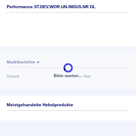
Performance ST.DEV.WOR.UN.INDUS.NR DL
Marktberichte ►
Bitte warten...
Uhrzeit
Titel
Meistgehandelte Hebelprodukte