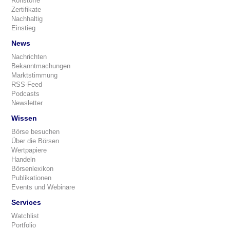
Rohstoffe
Zertifikate
Nachhaltig
Einstieg
News
Nachrichten
Bekanntmachungen
Marktstimmung
RSS-Feed
Podcasts
Newsletter
Wissen
Börse besuchen
Über die Börsen
Wertpapiere
Handeln
Börsenlexikon
Publikationen
Events und Webinare
Services
Watchlist
Portfolio