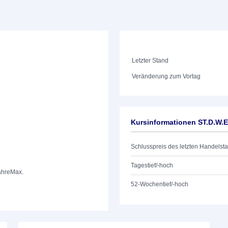
Letzter Stand
Veränderung zum Vortag
Kursinformationen ST.D.W.
Schlusspreis des letzten Handelst
Tagestief/-hoch
ahre
Max.
52-Wochentief/-hoch