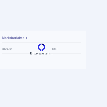
Marktberichte ►
Uhrzeit
Titel
Bitte warten...