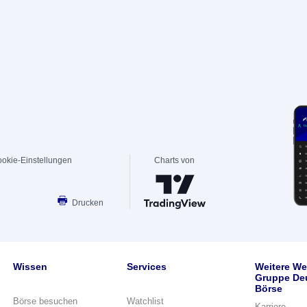
okie-Einstellungen
Charts von
Drucken
Wissen
Services
Weitere We
Gruppe De
Börse
Börse besuchen
Watchlist
Karriere