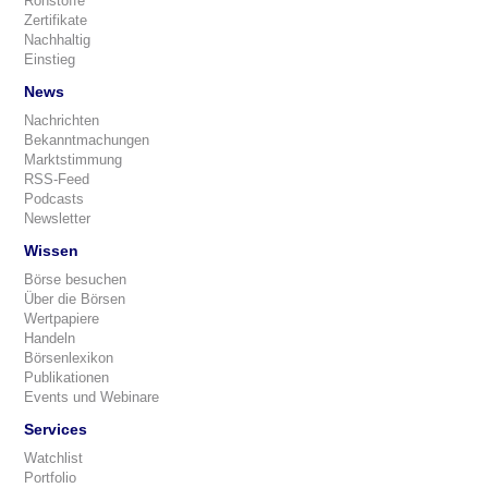
Rohstoffe
Zertifikate
Nachhaltig
Einstieg
News
Nachrichten
Bekanntmachungen
Marktstimmung
RSS-Feed
Podcasts
Newsletter
Wissen
Börse besuchen
Über die Börsen
Wertpapiere
Handeln
Börsenlexikon
Publikationen
Events und Webinare
Services
Watchlist
Portfolio