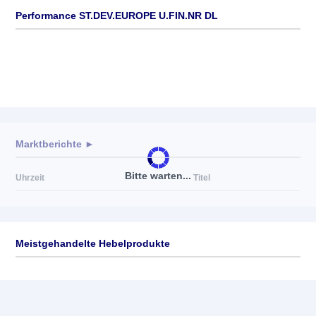
Performance ST.DEV.EUROPE U.FIN.NR DL
Marktberichte ►
Bitte warten...
Uhrzeit
Titel
Meistgehandelte Hebelprodukte