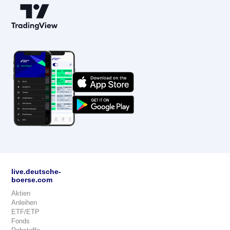
live.deutsche-
boerse.com
Aktien
Anleihen
ETF/ETP
Fonds