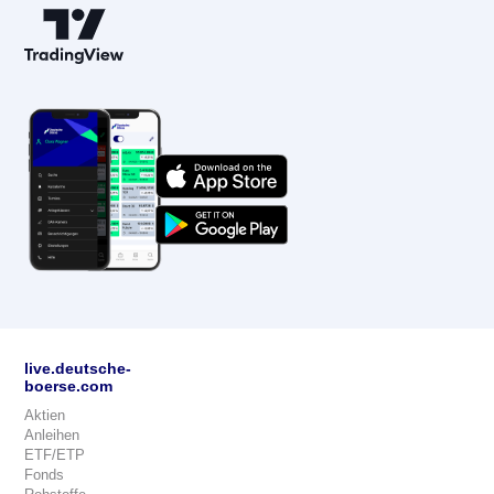
live.deutsche-
boerse.com
Aktien
Anleihen
ETF/ETP
Fonds