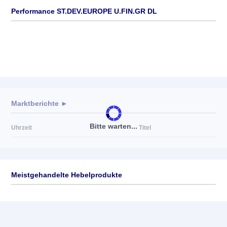
Performance ST.DEV.EUROPE U.FIN.GR DL
Marktberichte ►
Bitte warten...
Uhrzeit
Titel
Meistgehandelte Hebelprodukte