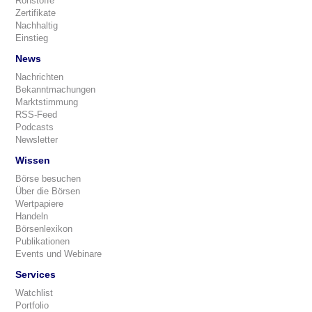
Rohstoffe
Zertifikate
Nachhaltig
Einstieg
News
Nachrichten
Bekanntmachungen
Marktstimmung
RSS-Feed
Podcasts
Newsletter
Wissen
Börse besuchen
Über die Börsen
Wertpapiere
Handeln
Börsenlexikon
Publikationen
Events und Webinare
Services
Watchlist
Portfolio