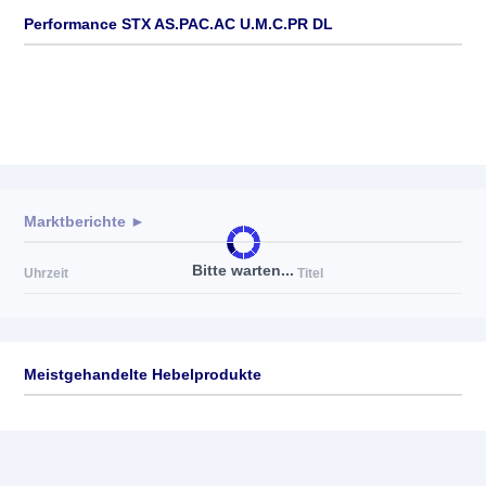
Performance STX AS.PAC.AC U.M.C.PR DL
Marktberichte ►
Bitte warten...
Uhrzeit
Titel
Meistgehandelte Hebelprodukte