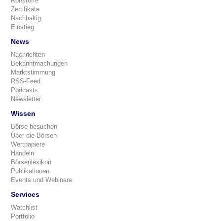
Rohstoffe
Zertifikate
Nachhaltig
Einstieg
News
Nachrichten
Bekanntmachungen
Marktstimmung
RSS-Feed
Podcasts
Newsletter
Wissen
Börse besuchen
Über die Börsen
Wertpapiere
Handeln
Börsenlexikon
Publikationen
Events und Webinare
Services
Watchlist
Portfolio