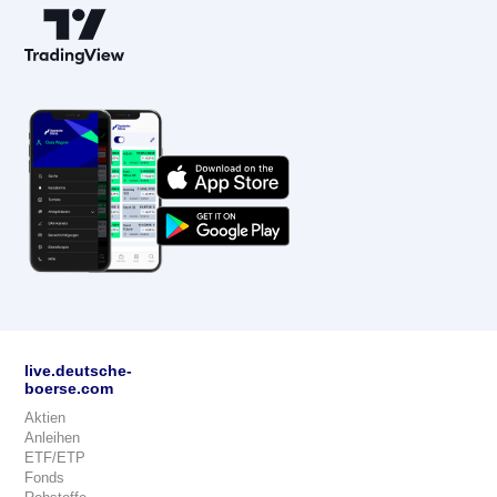
live.deutsche-
boerse.com
Aktien
Anleihen
ETF/ETP
Fonds