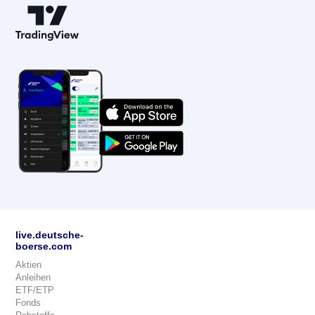
live.deutsche-
boerse.com
Aktien
Anleihen
ETF/ETP
Fonds