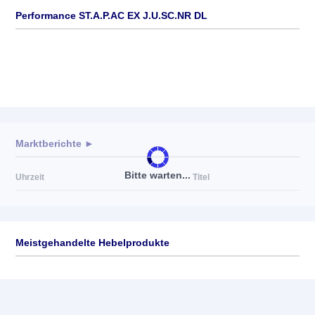
Performance ST.A.P.AC EX J.U.SC.NR DL
Marktberichte ►
Bitte warten...
Uhrzeit
Titel
Meistgehandelte Hebelprodukte