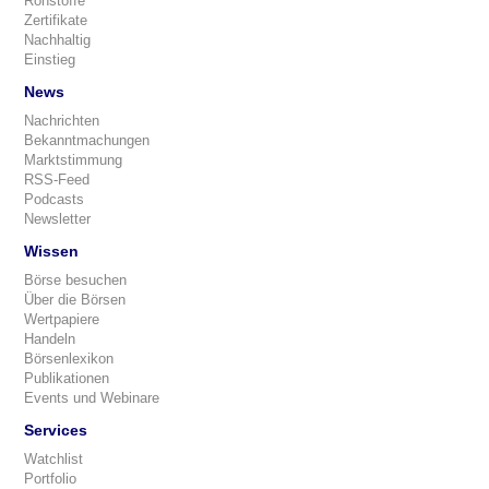
Rohstoffe
Zertifikate
Nachhaltig
Einstieg
News
Nachrichten
Bekanntmachungen
Marktstimmung
RSS-Feed
Podcasts
Newsletter
Wissen
Börse besuchen
Über die Börsen
Wertpapiere
Handeln
Börsenlexikon
Publikationen
Events und Webinare
Services
Watchlist
Portfolio