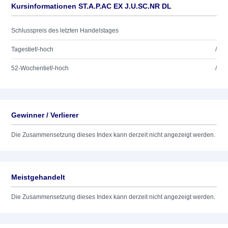
Kursinformationen ST.A.P.AC EX J.U.SC.NR DL
Schlusspreis des letzten Handelstages
Tagestief/-hoch
/
52-Wochentief/-hoch
/
Gewinner / Verlierer
Die Zusammensetzung dieses Index kann derzeit nicht angezeigt werden.
Meistgehandelt
Die Zusammensetzung dieses Index kann derzeit nicht angezeigt werden.