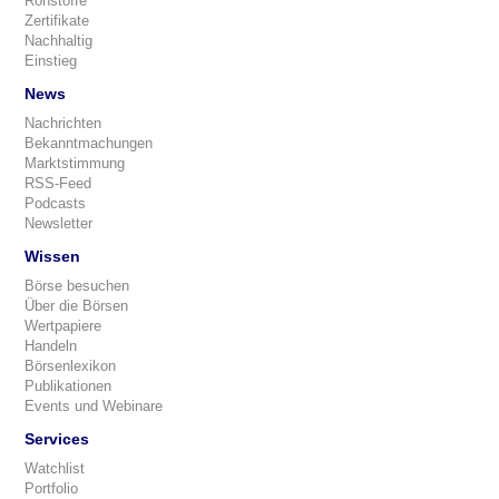
Rohstoffe
Zertifikate
Nachhaltig
Einstieg
News
Nachrichten
Bekanntmachungen
Marktstimmung
RSS-Feed
Podcasts
Newsletter
Wissen
Börse besuchen
Über die Börsen
Wertpapiere
Handeln
Börsenlexikon
Publikationen
Events und Webinare
Services
Watchlist
Portfolio