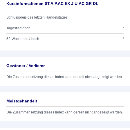
Kursinformationen ST.A.P.AC EX J.U.AC.GR DL
Schlusspreis des letzten Handelstages
Tagestief/-hoch
/
52-Wochentief/-hoch
/
Gewinner / Verlierer
Die Zusammensetzung dieses Index kann derzeit nicht angezeigt werden.
Meistgehandelt
Die Zusammensetzung dieses Index kann derzeit nicht angezeigt werden.