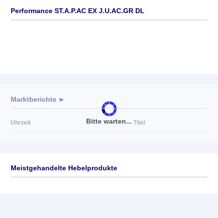
Performance ST.A.P.AC EX J.U.AC.GR DL
Marktberichte ►
Bitte warten...
Uhrzeit
Titel
Meistgehandelte Hebelprodukte