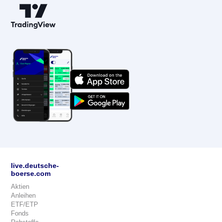
live.deutsche-
boerse.com
Aktien
Anleihen
ETF/ETP
Fonds