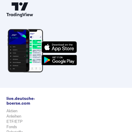
live.deutsche-
boerse.com
Aktien
Anleihen
ETF/ETP
Fonds