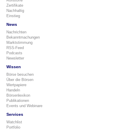
Rohstoffe
Zertifikate
Nachhaltig
Einstieg
News
Nachrichten
Bekanntmachungen
Marktstimmung
RSS-Feed
Podcasts
Newsletter
Wissen
Börse besuchen
Über die Börsen
Wertpapiere
Handeln
Börsenlexikon
Publikationen
Events und Webinare
Services
Watchlist
Portfolio