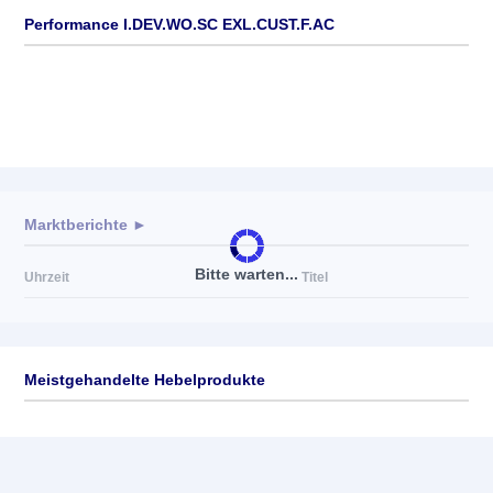
Performance I.DEV.WO.SC EXL.CUST.F.AC
Marktberichte ►
Bitte warten...
Uhrzeit
Titel
Meistgehandelte Hebelprodukte