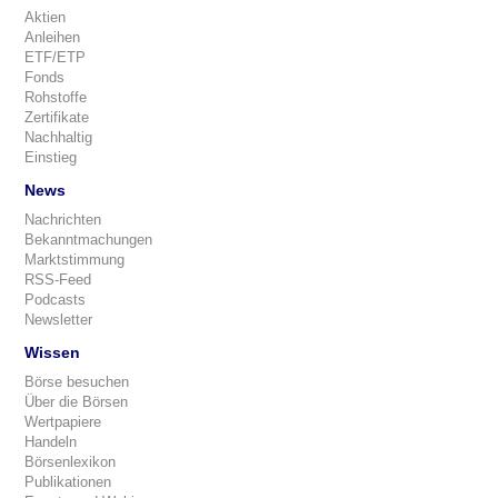
Aktien
Anleihen
ETF/ETP
Fonds
Rohstoffe
Zertifikate
Nachhaltig
Einstieg
News
Nachrichten
Bekanntmachungen
Marktstimmung
RSS-Feed
Podcasts
Newsletter
Wissen
Börse besuchen
Über die Börsen
Wertpapiere
Handeln
Börsenlexikon
Publikationen