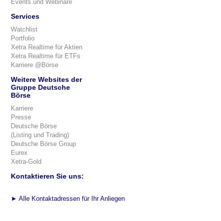
Events und Webinare
Services
Watchlist
Portfolio
Xetra Realtime für Aktien
Xetra Realtime für ETFs
Karriere @Börse
Weitere Websites der
Gruppe Deutsche
Börse
Karriere
Presse
Deutsche Börse
(Listing und Trading)
Deutsche Börse Group
Eurex
Xetra-Gold
Kontaktieren Sie uns:
►
Alle Kontaktadressen für Ihr Anliegen