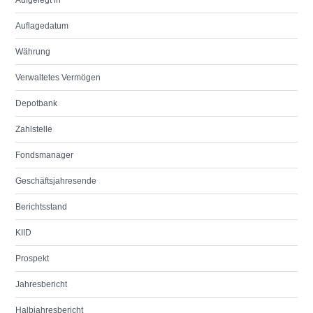
Aufgelegt in
Auflagedatum
Währung
Verwaltetes Vermögen
Depotbank
Zahlstelle
Fondsmanager
Geschäftsjahresende
Berichtsstand
KIID
Prospekt
Jahresbericht
Halbjahresbericht