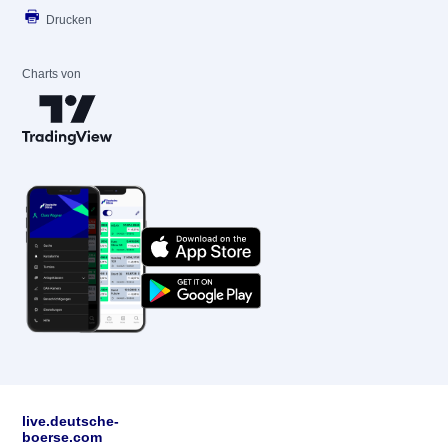
Drucken
Charts von
live.deutsche-
boerse.com