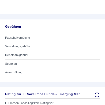
Gebühren
Pauschalvergütung
Verwaltungsgebühr
Depotbankgebühr
Sparplan
Ausschüttung
Rating für T. Rowe Price Funds - Emerging Markets Equity Fund Adq
Für diesen Fonds liegt kein Rating vor.