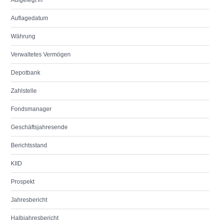
Aufgelegt in
Auflagedatum
Währung
Verwaltetes Vermögen
Depotbank
Zahlstelle
Fondsmanager
Geschäftsjahresende
Berichtsstand
KIID
Prospekt
Jahresbericht
Halbjahresbericht