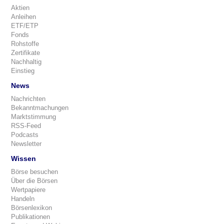
Aktien
Anleihen
ETF/ETP
Fonds
Rohstoffe
Zertifikate
Nachhaltig
Einstieg
News
Nachrichten
Bekanntmachungen
Marktstimmung
RSS-Feed
Podcasts
Newsletter
Wissen
Börse besuchen
Über die Börsen
Wertpapiere
Handeln
Börsenlexikon
Publikationen