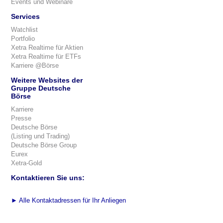
Events und Webinare
Services
Watchlist
Portfolio
Xetra Realtime für Aktien
Xetra Realtime für ETFs
Karriere @Börse
Weitere Websites der
Gruppe Deutsche
Börse
Karriere
Presse
Deutsche Börse
(Listing und Trading)
Deutsche Börse Group
Eurex
Xetra-Gold
Kontaktieren Sie uns:
►
Alle Kontaktadressen für Ihr Anliegen