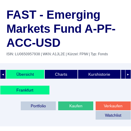
FAST - Emerging
Markets Fund A-PF-
ACC-USD
ISIN: LU0650957938
| WKN: A1JL2E
| Kürzel: FPIW
| Typ: Fonds
Übersicht
Charts
Kurshistorie
◄
►
Frankfurt
Portfolio
Kaufen
Verkaufen
Watchlist