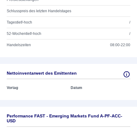
Schlusspreis des letzten Handelstages
Tagestief/-hoch
/
52-Wochentief/-hoch
/
Handelszeiten
08:00-22:00
Nettoinventarwert des Emittenten
Vortag
Datum
Performance FAST - Emerging Markets Fund A-PF-ACC-
USD