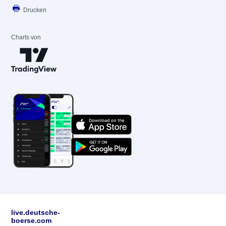
Drucken
Charts von
live.deutsche-
boerse.com