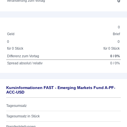
0
Veränderung zum Vortag
0
Geld
Brief
0
0
für 0 Stück
für 0 Stück
Differenz zum Vortag
0 / 0%
Spread absolut / relativ
0 / 0%
Kursinformationen FAST - Emerging Markets Fund A-PF-
ACC-USD
Tagesumsatz
Tagesumsatz in Stück
Preisfeststellungen