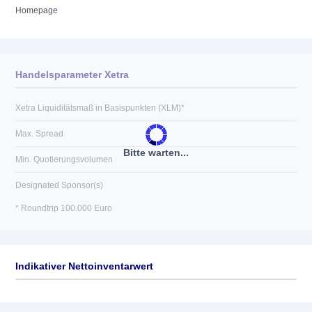
Homepage
Handelsparameter Xetra
Xetra Liquiditätsmaß in Basispunkten (XLM)*
Max. Spread
Bitte warten...
Min. Quotierungsvolumen
Designated Sponsor(s)
* Roundtrip 100.000 Euro
Indikativer Nettoinventarwert