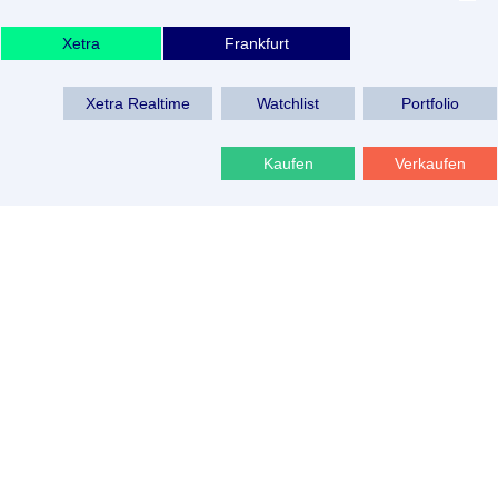
Xetra
Frankfurt
Xetra Realtime
Watchlist
Portfolio
Kaufen
Verkaufen