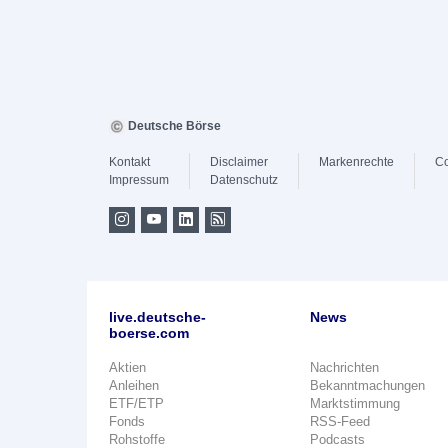
Deutsche Börse
Kontakt
Disclaimer
Markenrechte
Co
Impressum
Datenschutz
live.deutsche-
News
boerse.com
Aktien
Nachrichten
Anleihen
Bekanntmachungen
ETF/ETP
Marktstimmung
Fonds
RSS-Feed
Rohstoffe
Podcasts