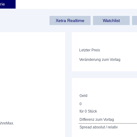
rie
Xetra Realtime
Watchlist
Letzter Preis
Veränderung zum Vortag
Geld
0
für 0 Stück
Differenz zum Vortag
ahre
Max.
Spread absolut / relativ