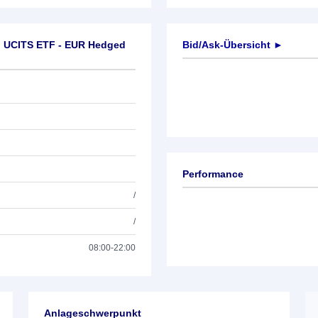
d UCITS ETF - EUR Hedged
Bid/Ask-Übersicht ►
Performance
/
/
08:00-22:00
Anlageschwerpunkt