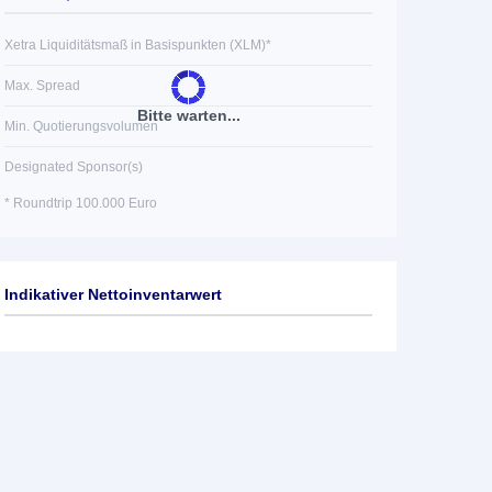
Xetra Liquiditätsmaß in Basispunkten (XLM)*
Max. Spread
Bitte warten...
Min. Quotierungsvolumen
Designated Sponsor(s)
* Roundtrip 100.000 Euro
Indikativer Nettoinventarwert