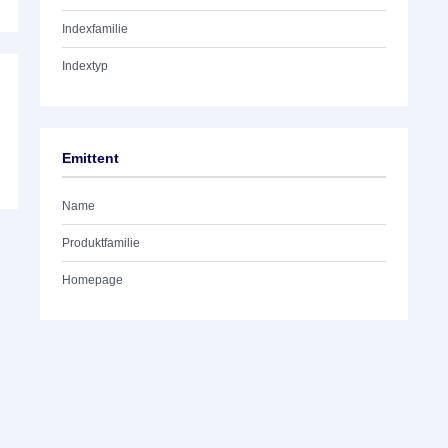
Indexfamilie
Indextyp
Emittent
Name
Produktfamilie
Homepage