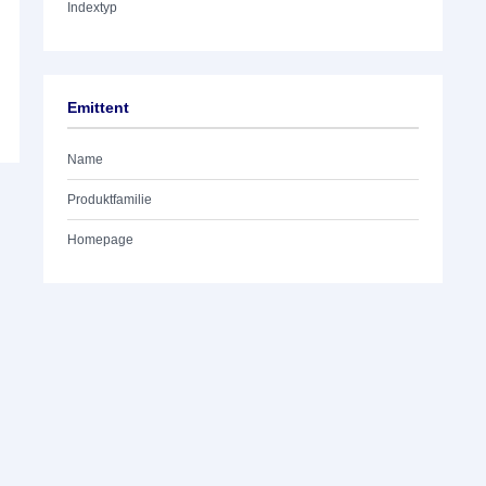
Indextyp
Emittent
Name
Produktfamilie
Homepage