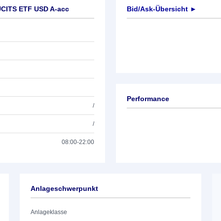
UCITS ETF USD A-acc
Bid/Ask-Übersicht ►
Performance
/
/
08:00-22:00
Anlageschwerpunkt
Anlageklasse