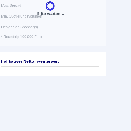
Max. Spread
Bitte warten...
Min. Quotierungsvolumen
Designated Sponsor(s)
* Roundtrip 100.000 Euro
Indikativer Nettoinventarwert