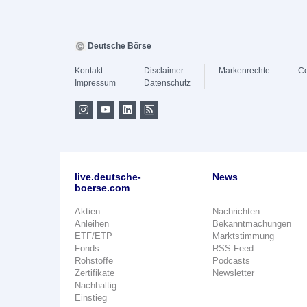
Deutsche Börse
Kontakt
Disclaimer
Markenrechte
Co
Impressum
Datenschutz
live.deutsche-
News
boerse.com
Aktien
Nachrichten
Anleihen
Bekanntmachungen
ETF/ETP
Marktstimmung
Fonds
RSS-Feed
Rohstoffe
Podcasts
Zertifikate
Newsletter
Nachhaltig
Einstieg