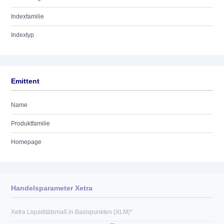
Indexfamilie
Indextyp
Emittent
Name
Produktfamilie
Homepage
Handelsparameter Xetra
Xetra Liquiditätsmaß in Basispunkten (XLM)*