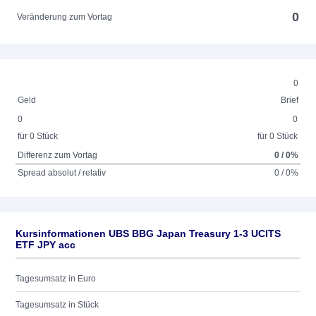
0
Veränderung zum Vortag
0
Geld
Brief
0
0
für 0 Stück
für 0 Stück
Differenz zum Vortag
0 / 0%
Spread absolut / relativ
0 / 0%
Kursinformationen UBS BBG Japan Treasury 1-3 UCITS
ETF JPY acc
Tagesumsatz in Euro
Tagesumsatz in Stück