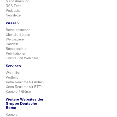
Marktstimmung
RSS-Feed
Podcasts
Newsletter
Wissen
Börse besuchen
Über die Börsen
Wertpapiere
Handeln
Börsenlexikon
Publikationen
Events und Webinare
Services
Watchlist
Portfolio
Xetra Realtime für Aktien
Xetra Realtime für ETFs
Karriere @Börse
Weitere Websites der
Gruppe Deutsche
Börse
Karriere