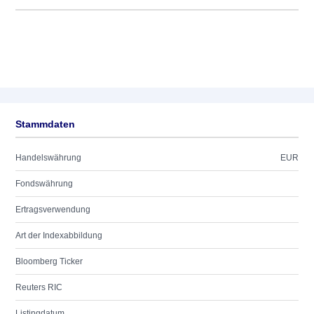
Stammdaten
Handelswährung
EUR
Fondswährung
Ertragsverwendung
Art der Indexabbildung
Bloomberg Ticker
Reuters RIC
Listingdatum