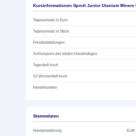
Kursinformationen Sprott Junior Uranium Miners
Tagesumsatz in Euro
Tagesumsatz in Stück
Preisfeststellungen
Schlusspreis des letzten Handelstages
Tagestief/-hoch
52-Wochentief/-hoch
Handelszeiten
Stammdaten
Handelswährung
EUR