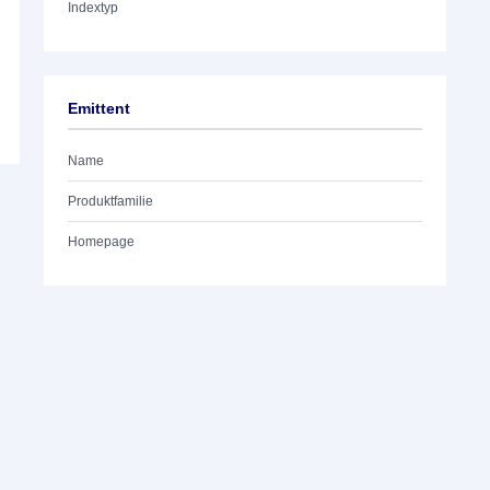
Indextyp
Emittent
Name
Produktfamilie
Homepage