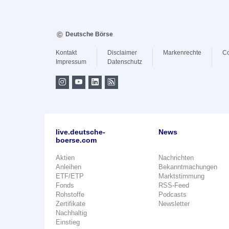
Deutsche Börse
Kontakt
Disclaimer
Markenrechte
Co
Impressum
Datenschutz
live.deutsche-
News
boerse.com
Aktien
Nachrichten
Anleihen
Bekanntmachungen
ETF/ETP
Marktstimmung
Fonds
RSS-Feed
Rohstoffe
Podcasts
Zertifikate
Newsletter
Nachhaltig
Einstieg