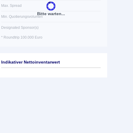
Max. Spread
Bitte warten...
Min. Quotierungsvolumen
Designated Sponsor(s)
* Roundtrip 100.000 Euro
Indikativer Nettoinventarwert