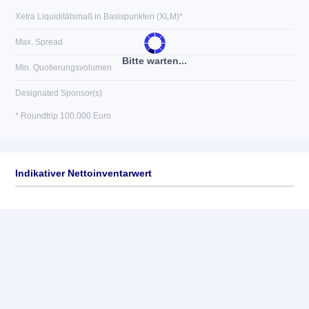
Xetra Liquiditätsmaß in Basispunkten (XLM)*
Max. Spread
Bitte warten...
Min. Quotierungsvolumen
Designated Sponsor(s)
* Roundtrip 100.000 Euro
Indikativer Nettoinventarwert