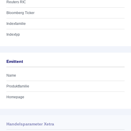
Reuters RIC
Bloomberg Ticker
Indexfamilie
Indextyp
Emittent
Name
Produktfamilie
Homepage
Handelsparameter Xetra