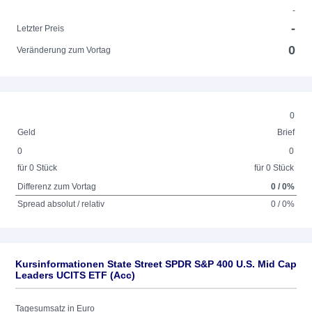
-
-
Letzter Preis
0
Veränderung zum Vortag
0
Geld
Brief
0
0
für 0 Stück
für 0 Stück
Differenz zum Vortag
0 / 0%
Spread absolut / relativ
0 / 0%
Kursinformationen State Street SPDR S&P 400 U.S. Mid Cap
Leaders UCITS ETF (Acc)
Tagesumsatz in Euro