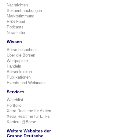
Nachrichten
Bekanntmachungen
Marktstimmung
RSS-Feed
Podcasts
Newsletter
Wissen
Börse besuchen
Über die Börsen
Wertpapiere
Handeln
Börsenlexikon
Publikationen
Events und Webinare
Services
Watchlist
Portfolio
Xetra Realtime für Aktien
Xetra Realtime für ETFs
Karriere @Börse
Weitere Websites der
Gruppe Deutsche