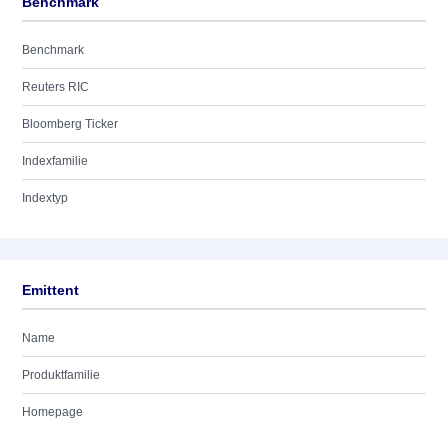
Benchmark
Benchmark
Reuters RIC
Bloomberg Ticker
Indexfamilie
Indextyp
Emittent
Name
Produktfamilie
Homepage