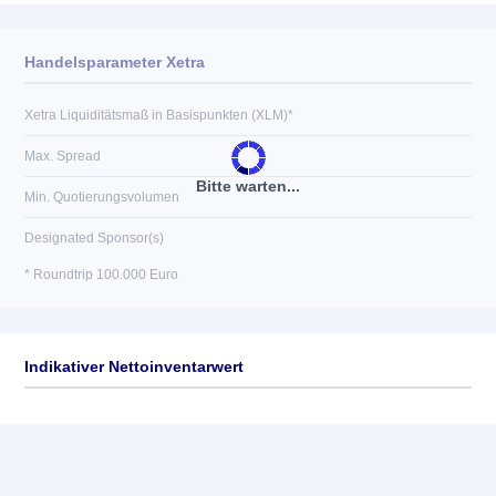
Handelsparameter Xetra
Xetra Liquiditätsmaß in Basispunkten (XLM)*
Max. Spread
Bitte warten...
Min. Quotierungsvolumen
Designated Sponsor(s)
* Roundtrip 100.000 Euro
Indikativer Nettoinventarwert