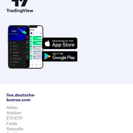
live.deutsche-
boerse.com
Aktien
Anleihen
ETF/ETP
Fonds
Rohstoffe