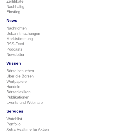
Zertifikate
Nachhaltig
Einstieg
News
Nachrichten
Bekanntmachungen
Marktstimmung
RSS-Feed
Podcasts
Newsletter
Wissen
Börse besuchen
Über die Börsen
Wertpapiere
Handeln
Börsenlexikon
Publikationen
Events und Webinare
Services
Watchlist
Portfolio
Xetra Realtime für Aktien