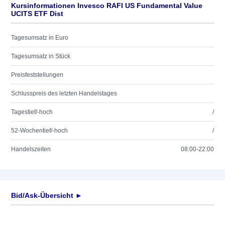
Kursinformationen Invesco RAFI US Fundamental Value
UCITS ETF Dist
Tagesumsatz in Euro
Tagesumsatz in Stück
Preisfeststellungen
Schlusspreis des letzten Handelstages
Tagestief/-hoch
/
52-Wochentief/-hoch
/
Handelszeiten
08:00-22:00
Bid/Ask-Übersicht ►