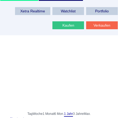
Xetra Realtime
Watchlist
Portfolio
Kaufen
Verkaufen
Tag
Woche
1 Monat
6 Mon.
1 Jahr
3 Jahre
Max.