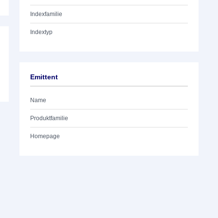
Indexfamilie
Indextyp
Emittent
Name
Produktfamilie
Homepage