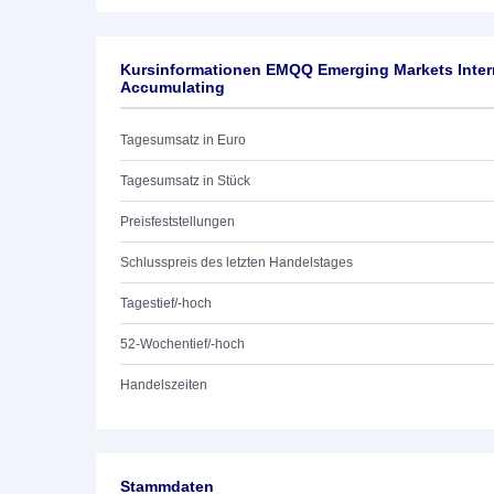
Kursinformationen EMQQ Emerging Markets Inter
Accumulating
Tagesumsatz in Euro
Tagesumsatz in Stück
Preisfeststellungen
Schlusspreis des letzten Handelstages
Tagestief/-hoch
52-Wochentief/-hoch
Handelszeiten
Stammdaten