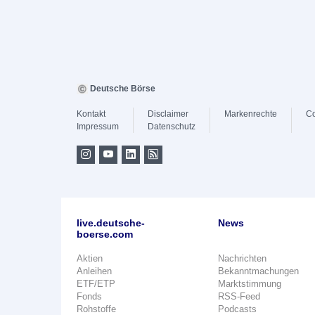
Deutsche Börse
Kontakt
Disclaimer
Markenrechte
Co
Impressum
Datenschutz
live.deutsche-
News
boerse.com
Aktien
Nachrichten
Anleihen
Bekanntmachungen
ETF/ETP
Marktstimmung
Fonds
RSS-Feed
Rohstoffe
Podcasts