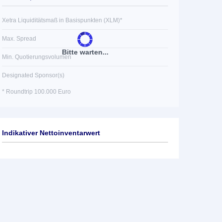
Xetra Liquiditätsmaß in Basispunkten (XLM)*
Max. Spread
Bitte warten...
Min. Quotierungsvolumen
Designated Sponsor(s)
* Roundtrip 100.000 Euro
Indikativer Nettoinventarwert