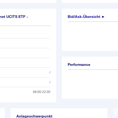
net UCITS ETF -
Bid/Ask-Übersicht ►
Performance
/
/
08:00-22:00
Anlageschwerpunkt