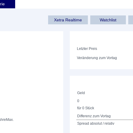
rie
Xetra Realtime
Watchlist
Letzter Preis
Veränderung zum Vortag
Geld
0
für 0 Stück
Differenz zum Vortag
ahre
Max.
Spread absolut / relativ