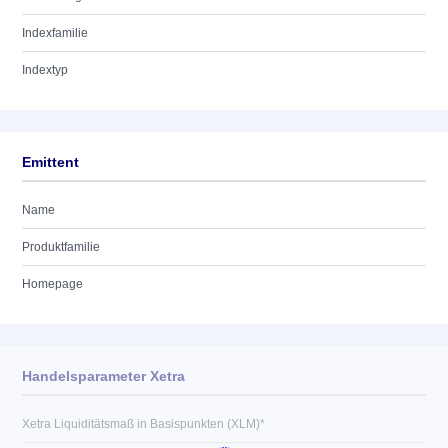
Indexfamilie
Indextyp
Emittent
Name
Produktfamilie
Homepage
Handelsparameter Xetra
Xetra Liquiditätsmaß in Basispunkten (XLM)*