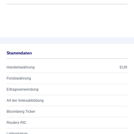
Stammdaten
Handelswährung
EUR
Fondswährung
Ertragsverwendung
Art der Indexabbildung
Bloomberg Ticker
Reuters RIC
Listingdatum