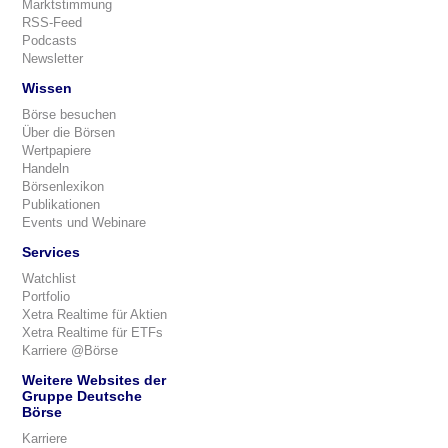
Marktstimmung
RSS-Feed
Podcasts
Newsletter
Wissen
Börse besuchen
Über die Börsen
Wertpapiere
Handeln
Börsenlexikon
Publikationen
Events und Webinare
Services
Watchlist
Portfolio
Xetra Realtime für Aktien
Xetra Realtime für ETFs
Karriere @Börse
Weitere Websites der
Gruppe Deutsche
Börse
Karriere