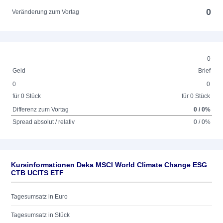
0
Veränderung zum Vortag
0
Geld
Brief
0
0
für 0 Stück
für 0 Stück
Differenz zum Vortag
0 / 0%
Spread absolut / relativ
0 / 0%
Kursinformationen Deka MSCI World Climate Change ESG
CTB UCITS ETF
Tagesumsatz in Euro
Tagesumsatz in Stück