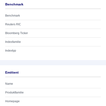
Benchmark
Benchmark
Reuters RIC
Bloomberg Ticker
Indexfamilie
Indextyp
Emittent
Name
Produktfamilie
Homepage