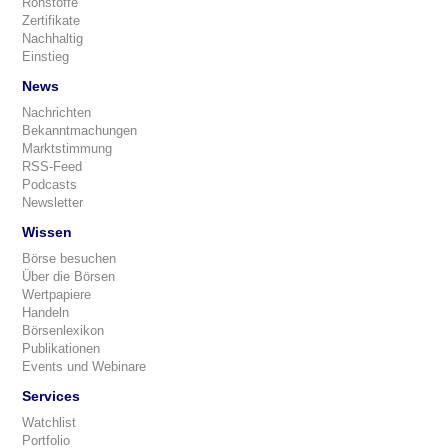
Rohstoffe
Zertifikate
Nachhaltig
Einstieg
News
Nachrichten
Bekanntmachungen
Marktstimmung
RSS-Feed
Podcasts
Newsletter
Wissen
Börse besuchen
Über die Börsen
Wertpapiere
Handeln
Börsenlexikon
Publikationen
Events und Webinare
Services
Watchlist
Portfolio