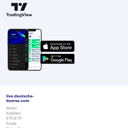
live.deutsche-
boerse.com
Aktien
Anleihen
ETF/ETP
Fonds