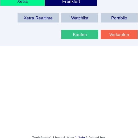
Xetra
Frankfurt
Xetra Realtime
Watchlist
Portfolio
Kaufen
Verkaufen