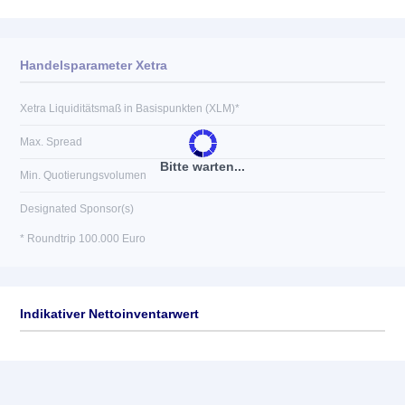
Handelsparameter Xetra
Xetra Liquiditätsmaß in Basispunkten (XLM)*
Max. Spread
Bitte warten...
Min. Quotierungsvolumen
Designated Sponsor(s)
* Roundtrip 100.000 Euro
Indikativer Nettoinventarwert