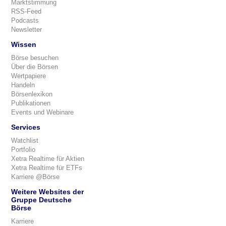
Marktstimmung
RSS-Feed
Podcasts
Newsletter
Wissen
Börse besuchen
Über die Börsen
Wertpapiere
Handeln
Börsenlexikon
Publikationen
Events und Webinare
Services
Watchlist
Portfolio
Xetra Realtime für Aktien
Xetra Realtime für ETFs
Karriere @Börse
Weitere Websites der
Gruppe Deutsche
Börse
Karriere