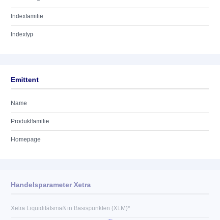
Indexfamilie
Indextyp
Emittent
Name
Produktfamilie
Homepage
Handelsparameter Xetra
Xetra Liquiditätsmaß in Basispunkten (XLM)*