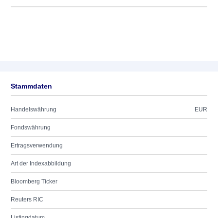
Stammdaten
Handelswährung
EUR
Fondswährung
Ertragsverwendung
Art der Indexabbildung
Bloomberg Ticker
Reuters RIC
Listingdatum