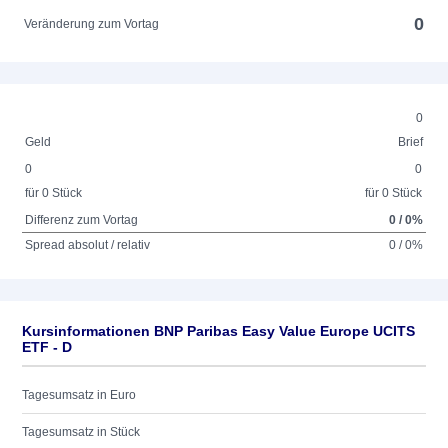
0
Veränderung zum Vortag
0
Geld
Brief
0
0
für 0 Stück
für 0 Stück
Differenz zum Vortag
0 / 0%
Spread absolut / relativ
0 / 0%
Kursinformationen BNP Paribas Easy Value Europe UCITS
ETF - D
Tagesumsatz in Euro
Tagesumsatz in Stück