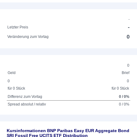
-
-
Letzter Preis
0
Veränderung zum Vortag
0
Geld
Brief
0
0
für 0 Stück
für 0 Stück
Differenz zum Vortag
0 / 0%
Spread absolut / relativ
0 / 0%
Kursinformationen BNP Paribas Easy EUR Aggregate Bond
SRI Fossil Free UCITS ETF Distribution