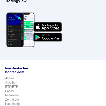
live.deutsche-
boerse.com
Aktien
Anleihen
ETF/ETP
Fonds
Rohstoffe
Zertifikate
Nachhaltig