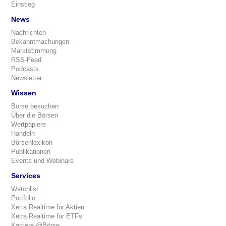
Einstieg
News
Nachrichten
Bekanntmachungen
Marktstimmung
RSS-Feed
Podcasts
Newsletter
Wissen
Börse besuchen
Über die Börsen
Wertpapiere
Handeln
Börsenlexikon
Publikationen
Events und Webinare
Services
Watchlist
Portfolio
Xetra Realtime für Aktien
Xetra Realtime für ETFs
Karriere @Börse