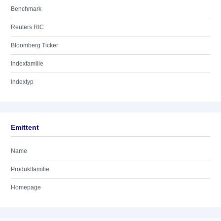
Benchmark
Reuters RIC
Bloomberg Ticker
Indexfamilie
Indextyp
Emittent
Name
Produktfamilie
Homepage