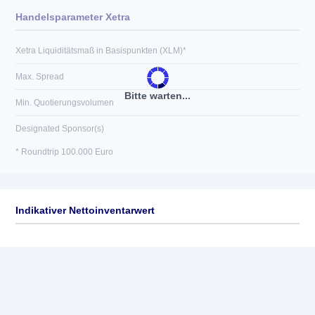
Handelsparameter Xetra
Xetra Liquiditätsmaß in Basispunkten (XLM)*
Max. Spread
Bitte warten...
Min. Quotierungsvolumen
Designated Sponsor(s)
* Roundtrip 100.000 Euro
Indikativer Nettoinventarwert