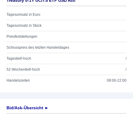
Treasury 0-1Y UCITS ETF USD Acc
Tagesumsatz in Euro
Tagesumsatz in Stück
Preisfeststellungen
Schlusspreis des letzten Handelstages
Tagestief/-hoch
/
52-Wochentief/-hoch
/
Handelszeiten
08:00-22:00
Bid/Ask-Übersicht ►