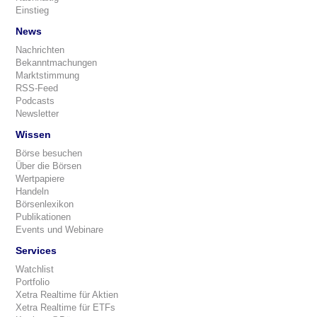
Einstieg
News
Nachrichten
Bekanntmachungen
Marktstimmung
RSS-Feed
Podcasts
Newsletter
Wissen
Börse besuchen
Über die Börsen
Wertpapiere
Handeln
Börsenlexikon
Publikationen
Events und Webinare
Services
Watchlist
Portfolio
Xetra Realtime für Aktien
Xetra Realtime für ETFs