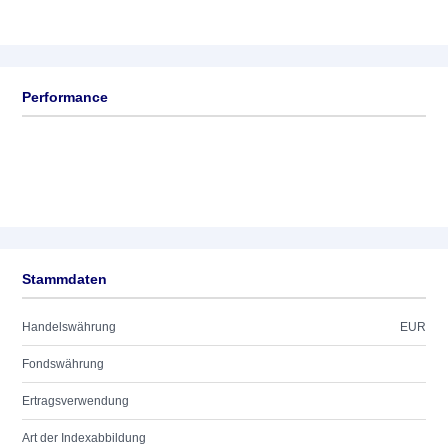
Performance
Stammdaten
Handelswährung
EUR
Fondswährung
Ertragsverwendung
Art der Indexabbildung