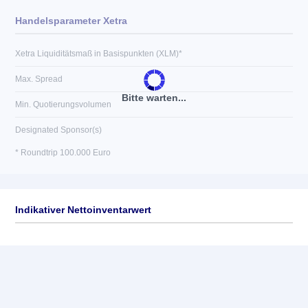
Handelsparameter Xetra
Xetra Liquiditätsmaß in Basispunkten (XLM)*
Max. Spread
Bitte warten...
Min. Quotierungsvolumen
Designated Sponsor(s)
* Roundtrip 100.000 Euro
Indikativer Nettoinventarwert