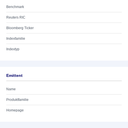
Benchmark
Reuters RIC
Bloomberg Ticker
Indexfamilie
Indextyp
Emittent
Name
Produktfamilie
Homepage