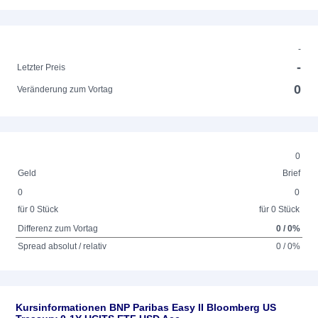
-
-
Letzter Preis
0
Veränderung zum Vortag
0
Geld
Brief
0
0
für 0 Stück
für 0 Stück
Differenz zum Vortag
0 / 0%
Spread absolut / relativ
0 / 0%
Kursinformationen BNP Paribas Easy II Bloomberg US