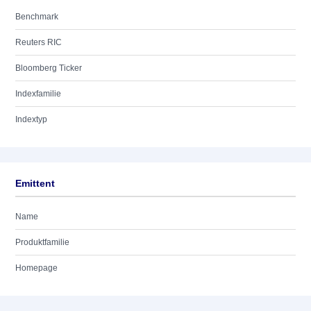
Benchmark
Reuters RIC
Bloomberg Ticker
Indexfamilie
Indextyp
Emittent
Name
Produktfamilie
Homepage