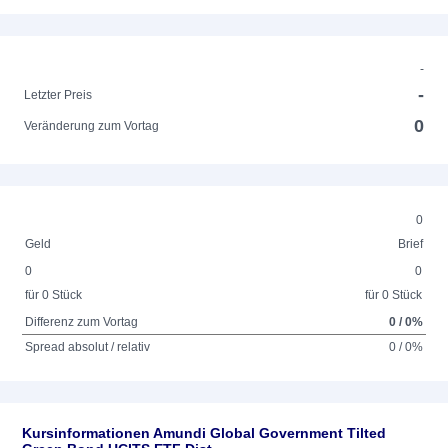
-
-
Letzter Preis
0
Veränderung zum Vortag
0
Geld
Brief
0
0
für 0 Stück
für 0 Stück
Differenz zum Vortag
0 / 0%
Spread absolut / relativ
0 / 0%
Kursinformationen Amundi Global Government Tilted