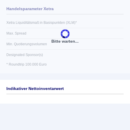
Handelsparameter Xetra
Xetra Liquiditätsmaß in Basispunkten (XLM)*
Max. Spread
Bitte warten...
Min. Quotierungsvolumen
Designated Sponsor(s)
* Roundtrip 100.000 Euro
Indikativer Nettoinventarwert