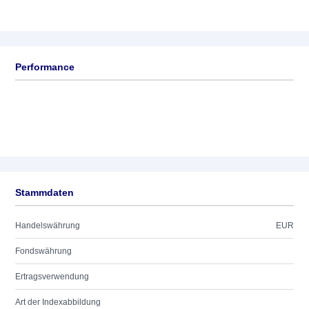
Performance
Stammdaten
Handelswährung
EUR
Fondswährung
Ertragsverwendung
Art der Indexabbildung