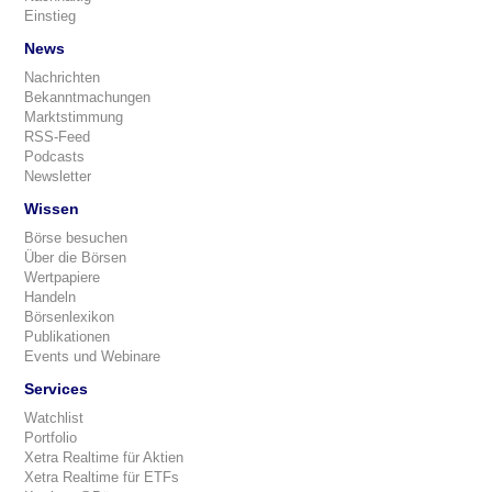
Einstieg
News
Nachrichten
Bekanntmachungen
Marktstimmung
RSS-Feed
Podcasts
Newsletter
Wissen
Börse besuchen
Über die Börsen
Wertpapiere
Handeln
Börsenlexikon
Publikationen
Events und Webinare
Services
Watchlist
Portfolio
Xetra Realtime für Aktien
Xetra Realtime für ETFs