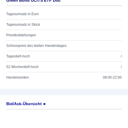
Green Bond UCITS ETF Dist
Tagesumsatz in Euro
Tagesumsatz in Stück
Preisfeststellungen
Schlusspreis des letzten Handelstages
Tagestief/-hoch
/
52-Wochentief/-hoch
/
Handelszeiten
08:00-22:00
Bid/Ask-Übersicht ►